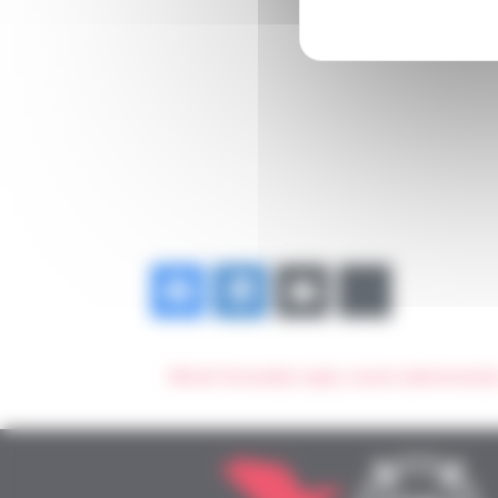
POST
NAVIGATION