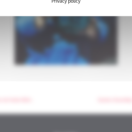
Privacy policy
Michel Fernandez-Lopez, nouvel administrateur du fonds Aliénor