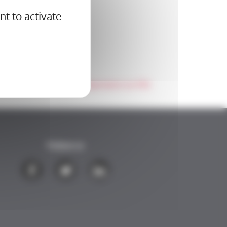
nt to activate
la Sécurité sociale des Indépendants (ex-RSI)
Follow us