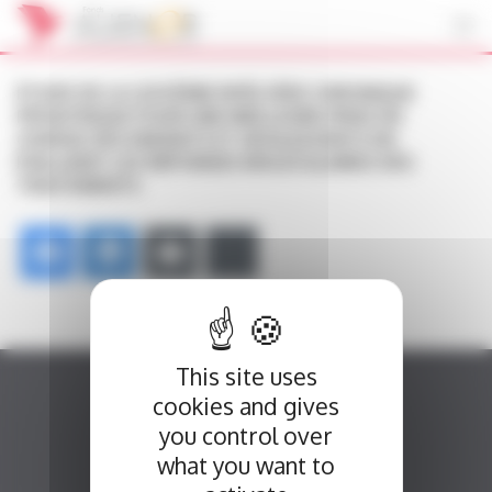
Cookies management panel
ÉTUDE DE LA LEUCÉMIE MYÉLOÏDE CHRONIQUE
PÉDIATRIQUE POUR UNE MEILLEURE PRISE EN
CHARGE DES ENFANTS ET ADOLESCENTS EN
ÉVALUANT LES RÉPONSES MOLÉCULAIRES DES
TRAITEMENTS
This site uses
cookies and gives
you control over
what you want to