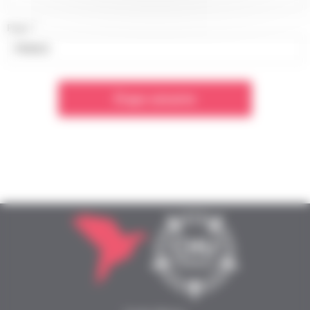
*
Pays
Étape suivante