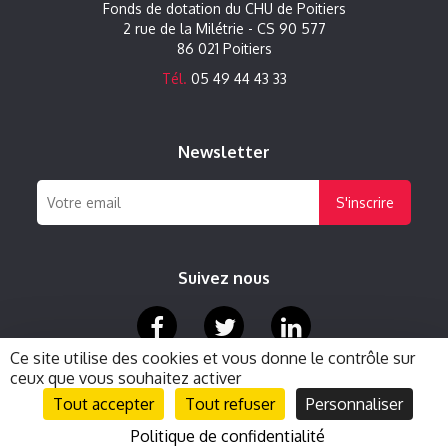
Fonds de dotation du CHU de Poitiers
2 rue de la Milétrie - CS 90 577
86 021 Poitiers
Tél.
05 49 44 43 33
Newsletter
S'inscrire
Suivez nous
Ce site utilise des cookies et vous donne le contrôle sur
ceux que vous souhaitez activer
Mentions Légales
Contact
Accessibilité
Tout accepter
Tout refuser
Personnaliser
© 2021
CREATIC agency
- tous droits réservés.
Politique de confidentialité