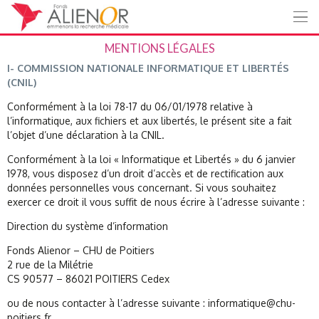
Panneau de gestion des cookies
MENTIONS LÉGALES
I- COMMISSION NATIONALE INFORMATIQUE ET LIBERTÉS
(CNIL)
Conformément à la loi 78-17 du 06/01/1978 relative à
l’informatique, aux fichiers et aux libertés, le présent site a fait
l’objet d’une déclaration à la CNIL.
Conformément à la loi « Informatique et Libertés » du 6 janvier
1978, vous disposez d’un droit d’accès et de rectification aux
données personnelles vous concernant. Si vous souhaitez
exercer ce droit il vous suffit de nous écrire à l’adresse suivante :
Direction du système d’information
Fonds Alienor – CHU de Poitiers
2 rue de la Milétrie
CS 90577 – 86021 POITIERS Cedex
ou de nous contacter à l’adresse suivante : informatique@chu-
poitiers.fr