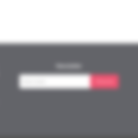
Newsletter
S'inscrire