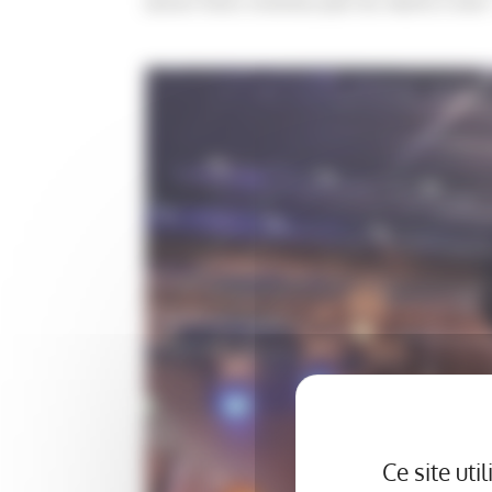
lancers francs victorieux pour les matchs à venir 
Ce site ut