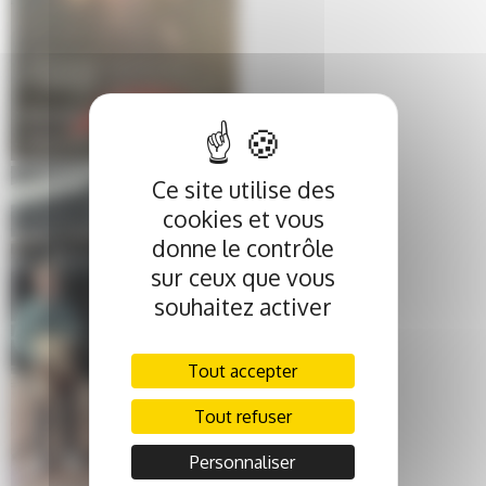
Ce site utilise des
cookies et vous
donne le contrôle
sur ceux que vous
souhaitez activer
Tout accepter
Tout refuser
Personnaliser