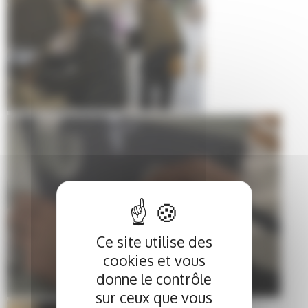
Ce site utilise des
cookies et vous
donne le contrôle
sur ceux que vous