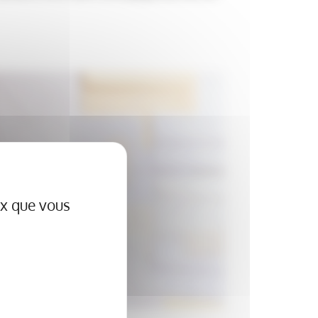
ux que vous