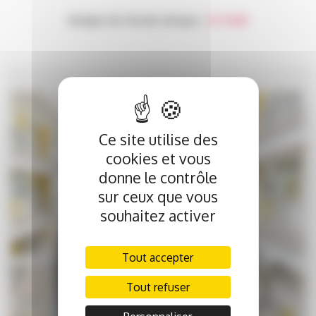
Budget de l’étude clinique :
49 900€
Ce site utilise des
cookies et vous
donne le contrôle
sur ceux que vous
souhaitez activer
Tout accepter
Tout refuser