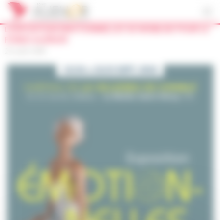
Panneau de gestion des cookies
L’EXPOSITION EMOTIONNELLES SE MOBILISE POUR LE
FONDS ALIÉNOR
23 août 2018