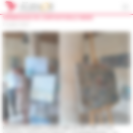
Panneau de gestion des cookies
VERNISSAGE DE L’EXPOSITION JC MANS
17 juillet 2023
Du jeudi 13 au jeudi 27 juillet 2023, de 10h à 18h
, se tient